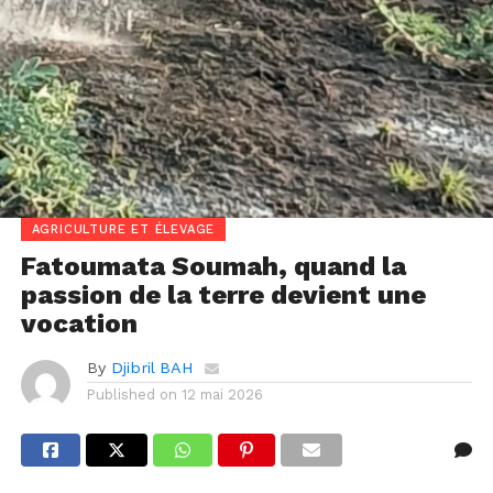
AGRICULTURE ET ÉLEVAGE
Fatoumata Soumah, quand la
passion de la terre devient une
vocation
By
Djibril BAH
Published on
12 mai 2026