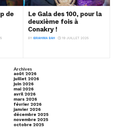
up de
Le Gala des 100, pour la
deuxième fois à
Conakry !
25
BY
IBRAHIMA BAH
19 JUILLET 2025
Archives
août 2026
juillet 2026
juin 2026
mai 2026
avril 2026
mars 2026
février 2026
janvier 2026
décembre 2025
novembre 2025
octobre 2025