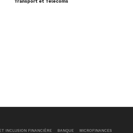
Transport et Télécoms
T INCLUSION FINANCIÈRE
BANQUE
MICROFINANCES