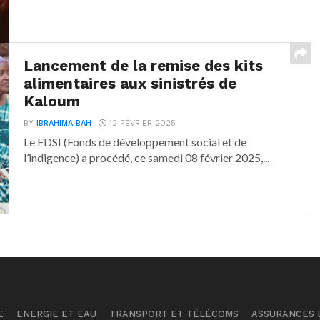
Lancement de la remise des kits
alimentaires aux sinistrés de
Kaloum
BY
IBRAHIMA BAH
12 FÉVRIER 2025
Le FDSI (Fonds de développement social et de
l’indigence) a procédé, ce samedi 08 février 2025,...
E
ENERGIE ET EAU
TRANSPORT ET TÉLÉCOMS
ASSURANCES E