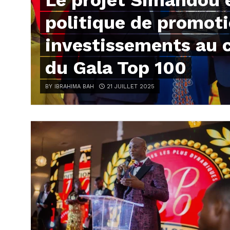
Le projet Simandou e
politique de promot
investissements au 
du Gala Top 100
BY IBRAHIMA BAH
21 JUILLET 2025