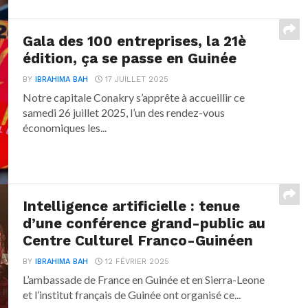
Gala des 100 entreprises, la 21è
édition, ça se passe en Guinée
BY
IBRAHIMA BAH
17 JUILLET 2025
Notre capitale Conakry s’apprête à accueillir ce
samedi 26 juillet 2025, l’un des rendez-vous
économiques les...
Intelligence artificielle : tenue
d’une conférence grand-public au
Centre Culturel Franco-Guinéen
BY
IBRAHIMA BAH
12 FÉVRIER 2025
L’ambassade de France en Guinée et en Sierra-Leone
et l’institut français de Guinée ont organisé ce...