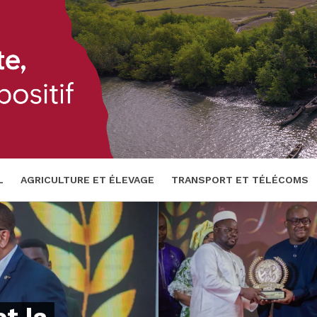
L
AGRICULTURE ET ÉLEVAGE
TRANSPORT ET TÉLÉCOMS
 ET FINANCES