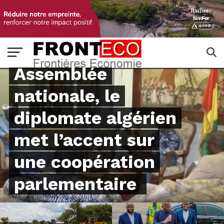
GOUVERNANCE
Assemblée
nationale, le
diplomate algérien
met l’accent sur
une coopération
parlementaire