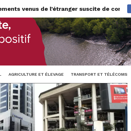
ncements venus de l’étranger suscite de contr
L
AGRICULTURE ET ÉLEVAGE
TRANSPORT ET TÉLÉCOMS
 ET FINANCES