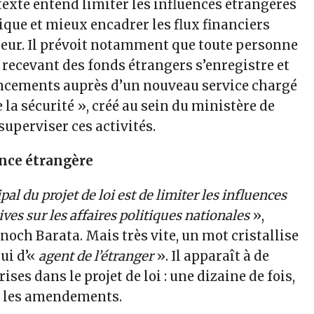
e texte entend limiter les influences étrangères
tique et mieux encadrer les flux financiers
rieur. Il prévoit notamment que toute personne
recevant des fonds étrangers s’enregistre et
ancements auprès d’un nouveau service chargé
e la sécurité », créé au sein du ministère de
 superviser ces activités.
ence étrangère
ipal du projet de loi est de limiter les influences
ves sur les affaires politiques nationales
»,
noch Barata. Mais très vite, un mot cristallise
lui d’«
agent de l’étranger
». Il apparaît à de
ses dans le projet de loi : une dizaine de fois,
s les amendements.