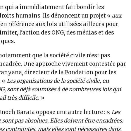
on qui a immédiatement fait bondir les
droits humains. Ils dénoncent un projet «
aux
 en référence aux lois utilisées ailleurs pour
limiter, l’action des ONG, des médias et des
iques.
notamment que la société civile n’est pas
cadrée. Une approche vivement contestée par
anyana, directeur de la Fondation pour les
: «
Les organisations de la société civile, en
NG, sont déjà soumises à de nombreuses lois qui
il très difficile.
»
 Enoch Barata oppose une autre lecture : «
Les
ne sont pas absolues. Elles doivent être encadrées.
es contraintes, mais elles sont nécessaires dans