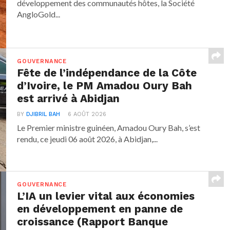
développement des communautés hôtes, la Société
AngloGold...
GOUVERNANCE
Fête de l’indépendance de la Côte
d’Ivoire, le PM Amadou Oury Bah
est arrivé à Abidjan
BY
DJIBRIL BAH
6 AOÛT 2026
Le Premier ministre guinéen, Amadou Oury Bah, s’est
rendu, ce jeudi 06 août 2026, à Abidjan,...
GOUVERNANCE
L’IA un levier vital aux économies
en développement en panne de
croissance (Rapport Banque