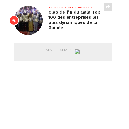
ACTIVITÉS SECTORIELLES
Clap de fin du Gala Top
100 des entreprises les
plus dynamiques de la
Guinée
ADVERTISEMENT