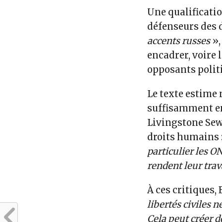
Une qualificati
défenseurs des 
accents russes
»,
encadrer, voire 
opposants polit
Le texte estime 
suffisamment en
Livingstone Sew
droits humains 
particulier les O
rendent leur trava
À ces critiques,
libertés civiles 
Cela peut créer d