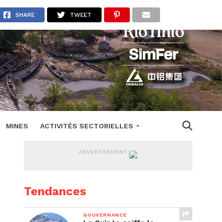
overse
SHARE
TWEET
MINES
ACTIVITÉS SECTORIELLES
ADVERTISEMENT
Tendances
GOUVERNANCE