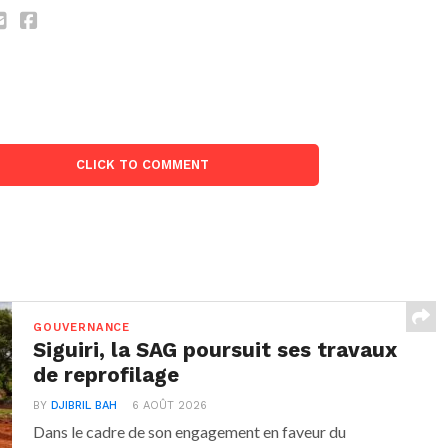
CLICK TO COMMENT
GOUVERNANCE
Siguiri, la SAG poursuit ses travaux
de reprofilage
BY
DJIBRIL BAH
6 AOÛT 2026
Dans le cadre de son engagement en faveur du