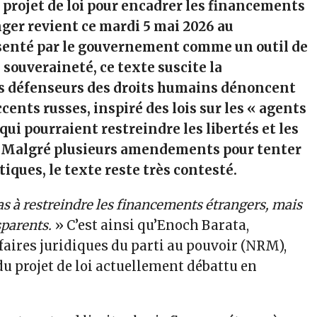
projet de loi pour encadrer les financements
nger revient ce mardi 5 mai 2026 au
senté par le gouvernement comme un outil de
 souveraineté, ce texte suscite la
es défenseurs des droits humains dénoncent
cents russes, inspiré des lois sur les « agents
 qui pourraient restreindre les libertés et les
s. Malgré plusieurs amendements pour tenter
itiques, le texte reste très contesté.
pas à restreindre les financements étrangers, mais
sparents.
» C’est ainsi qu’Enoch Barata,
faires juridiques du parti au pouvoir (NRM),
du projet de loi actuellement débattu en