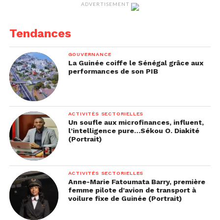
ADVERTISEMENT
Tendances
GOUVERNANCE
La Guinée coiffe le Sénégal grâce aux
performances de son PIB
ACTIVITÉS SECTORIELLES
Un soufle aux microfinances, influent,
l’intelligence pure…Sékou O. Diakité
(Portrait)
ACTIVITÉS SECTORIELLES
Anne-Marie Fatoumata Barry, première
femme pilote d’avion de transport à
voilure fixe de Guinée (Portrait)