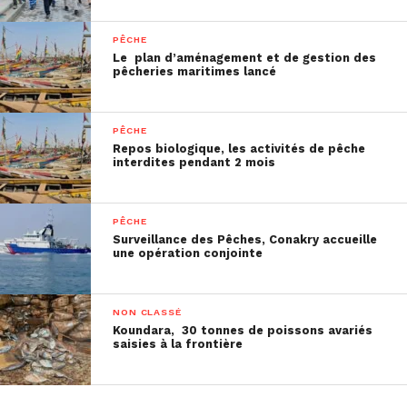
PÊCHE
Le plan d’aménagement et de gestion des
pêcheries maritimes lancé
PÊCHE
Repos biologique, les activités de pêche
interdites pendant 2 mois
PÊCHE
Surveillance des Pêches, Conakry accueille
une opération conjointe
NON CLASSÉ
Koundara, 30 tonnes de poissons avariés
saisies à la frontière