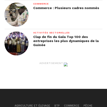
COMMERCE
Commerce : Plusieurs cadres nommés
ACTIVITÉS SECTORIELLES
Clap de fin du Gala Top 100 des
entreprises les plus dynamiques de la
Guinée
ADVERTISEMENT
AGRICULTURE ET ÉLEVAGE
BTP
COMMERCE
PÊCHE