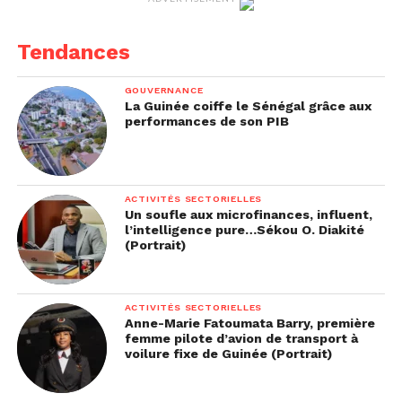
Tendances
GOUVERNANCE
La Guinée coiffe le Sénégal grâce aux
performances de son PIB
ACTIVITÉS SECTORIELLES
Un soufle aux microfinances, influent,
l’intelligence pure…Sékou O. Diakité
(Portrait)
ACTIVITÉS SECTORIELLES
Anne-Marie Fatoumata Barry, première
femme pilote d’avion de transport à
voilure fixe de Guinée (Portrait)