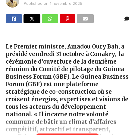
Published on
1 novembre 2025
Le Premier ministre, Amadou Oury Bah, a
présidé
vendredi 31 octobre à Conakry,
la
cérémonie d’ouverture de la deuxième
réunion du Comité de pilotage du Guinea
Business Forum (GBF).
Le Guinea Business
Forum
(GBF)
est une plateforme
stratégique de co-construction où se
croisent énergies, expertises et visions de
tous les acteurs du développement
national. « Il incarne notre volonté
commune de bâtir un climat d’affaires
compétitif, attractif et transparent,