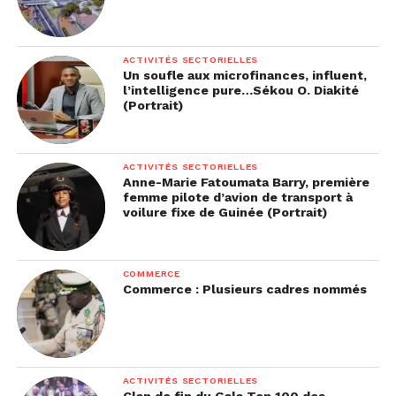
ACTIVITÉS SECTORIELLES
Un soufle aux microfinances, influent,
l’intelligence pure…Sékou O. Diakité
(Portrait)
ACTIVITÉS SECTORIELLES
Anne-Marie Fatoumata Barry, première
femme pilote d’avion de transport à
voilure fixe de Guinée (Portrait)
COMMERCE
Commerce : Plusieurs cadres nommés
ACTIVITÉS SECTORIELLES
Clap de fin du Gala Top 100 des