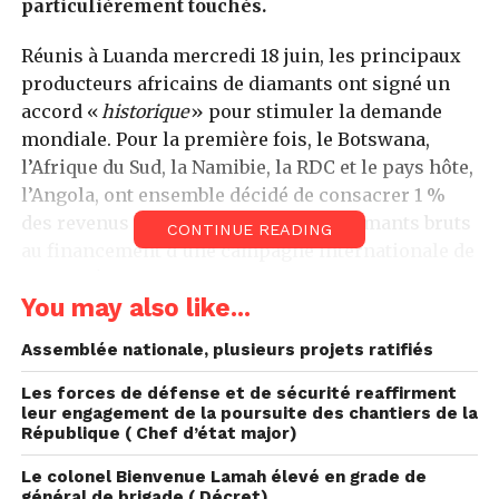
particulièrement touchés.
Réunis à Luanda mercredi 18 juin, les principaux
producteurs africains de diamants ont signé un
accord «
historique
» pour stimuler la demande
mondiale. Pour la première fois, le Botswana,
l’Afrique du Sud, la Namibie, la RDC et le pays hôte,
l’Angola, ont ensemble décidé de consacrer 1 %
des revenus annuels des ventes de diamants bruts
CONTINUE READING
au financement d’une campagne internationale de
publicité en faveur des diamants naturels.
You may also like...
À leurs côtés, ces pays africains comptent le Gem
Assemblée nationale, plusieurs projets ratifiés
& Jewellery Export Promotion Council (GJEPC),
principale organisation des tailleurs et polisseurs
Les forces de défense et de sécurité reaffirment
de diamants en Inde, pays qui domine à 90 % ce
leur engagement de la poursuite des chantiers de la
République ( Chef d’état major)
segment de l’industrie. Les autres signataires de
l’accord sont De Beers, premier producteur
Le colonel Bienvenue Lamah élevé en grade de
mondial de diamants en matière de valeur, le
général de brigade ( Décret)