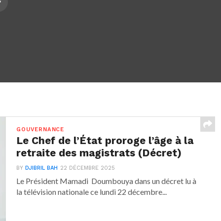
GOUVERNANCE
Le Chef de l’État proroge l’âge à la
retraite des magistrats (Décret)
BY
DJIBRIL BAH
22 DÉCEMBRE 2025
Le Président Mamadi Doumbouya dans un décret lu à
la télévision nationale ce lundi 22 décembre...