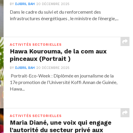
BY
DJIBRIL BAH
20 DÉCEMBRE 2025
Dans le cadre du suivi et du renforcement des
infrastructures énergétiques , le ministre de l’énergie,...
ACTIVITÉS SECTORIELLES
Hawa Kourouma, de la com aux
pinceaux (Portrait )
BY
DJIBRIL BAH
20 DÉCEMBRE 2025
Portrait-Eco-Week : Diplômée en journalisme de la
17e promotion de l’Université Koffi Annan de Guinée,
Hawa...
ACTIVITÉS SECTORIELLES
Maria Diané, une voix qui engage
l’autorité du secteur privé aux