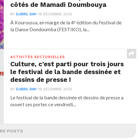
côtés de Mamadi Doumbouya
BY
DJIBRIL BAH
19 DÉCEMBRE 2025
À Kouroussa, en marge de la 4ᵉ édition du Festival de
la Danse Dondoumba (FESTIKO), la...
ACTIVITÉS SECTORIELLES
Culture, c’est parti pour trois jours
le festival de la bande dessinée et
dessins de presse !
BY
DJIBRIL BAH
19 DÉCEMBRE 2025
Le festival de la bande dessinée et dessins de presse a
ouvert ses portes ce vendredi...
RE POSTS