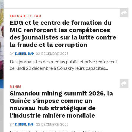
ENERGIE ET EAU
EDG et le centre de formation du
MIC renforcent les compétences
des journalistes sur la lutte contre
la fraude et la corruption
BY
DJIBRIL BAH
22 DÉCEMBRE 2025
Des journalistes des médias public et privé renforcent
ce lundi 22 décembre à Conakry leurs capacités...
MINES
Simandou mining summit 2026, la
Guinée s’impose comme un
nouveau hub stratégique de
l’industrie minière mondiale
BY
DJIBRIL BAH
22 DÉCEMBRE 2025