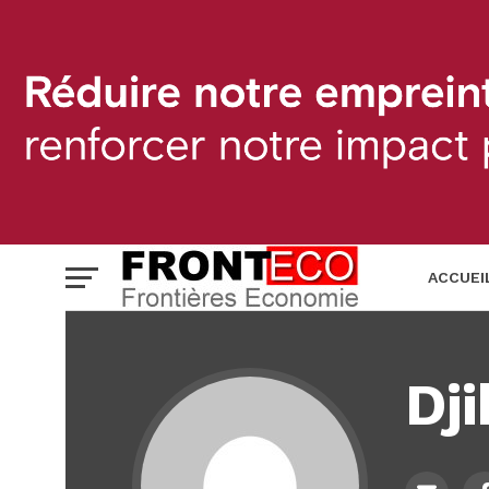
ACCUEI
BANQUE
Dji