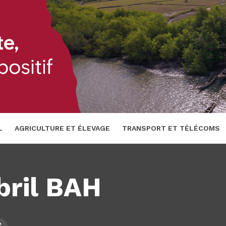
L
AGRICULTURE ET ÉLEVAGE
TRANSPORT ET TÉLÉCOMS
 ET FINANCES
bril BAH