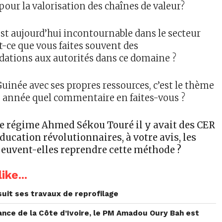
pour la valorisation des chaînes de valeur?
st aujourd’hui incontournable dans le secteur
st-ce que vous faites souvent des
tions aux autorités dans ce domaine ?
Guinée avec ses propres ressources, c’est le thème
e année quel commentaire en faites-vous ?
e régime Ahmed Sékou Touré il y avait des CER
ducation révolutionnaires, à votre avis, les
peuvent-elles reprendre cette méthode ?
ike...
rsuit ses travaux de reprofilage
ance de la Côte d’Ivoire, le PM Amadou Oury Bah est