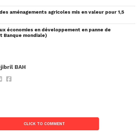
, des aménagements agricoles mis en valeur pour 1,5
al aux économies en développement en panne de
rt Banque mondiale)
E
jibril BAH
CLICK TO COMMENT