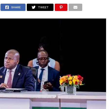
SHARE
TWEET
L
AGRICULTURE ET ÉLEVAGE
TRANSPORT ET TÉLÉCOMS
 ET FINANCES