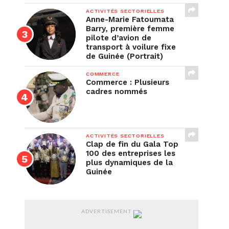
ACTIVITÉS SECTORIELLES
Anne-Marie Fatoumata
Barry, première femme
pilote d’avion de
transport à voilure fixe
de Guinée (Portrait)
COMMERCE
Commerce : Plusieurs
cadres nommés
ACTIVITÉS SECTORIELLES
Clap de fin du Gala Top
100 des entreprises les
plus dynamiques de la
Guinée
ADVERTISEMENT