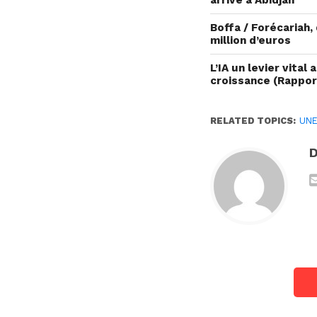
Boffa / Forécariah
million d’euros
L’IA un levier vit
croissance (Rappo
RELATED TOPICS:
UN
D