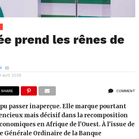
ée prend les rênes de
H
9 avril 2026
SHARE
COMMENT
 pu passer inaperçue. Elle marque pourtant
encieux mais décisif dans la recomposition
économiques en Afrique de l’Ouest.
À l’issue de
e Générale Ordinaire de la Banque