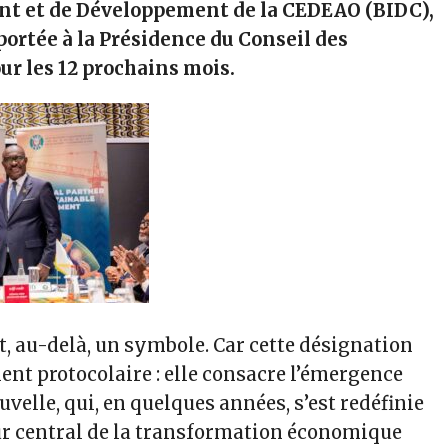
nt et de Développement de la CEDEAO (BIDC),
portée à la Présidence du Conseil des
r les 12 prochains mois.
et, au-delà, un symbole. Car cette désignation
ent protocolaire : elle consacre l’émergence
velle, qui, en quelques années, s’est redéfinie
r central de la transformation économique