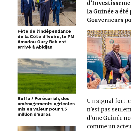
d’Investisseme
la
Guinée a été 
Gouverneurs pou
Fête de l’indépendance
de la Côte d’Ivoire, le PM
Amadou Oury Bah est
arrivé à Abidjan
Boffa / Forécariah, des
Un signal fort. 
aménagements agricoles
n’est pas seulem
mis en valeur pour 1,5
million d’euros
d’une Guinée nou
comme un acteu