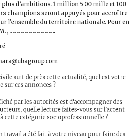
 plus d’ambitions. 1 million 5 00 mille et 100
urs champions seront appuyés pour accroître
sur l’ensemble du territoire nationale. Pour en
is M. , …………………………….
ré
ara@ubagroup.com
ivile suit de près cette actualité, quel est votre
e sur ces annonces ?
affiché par les autorités est d’accompagner des
ucteurs, quelle lecture faites-vous sur l’accent
 à cette catégorie socioprofessionnelle ?
 travail a été fait à votre niveau pour faire des