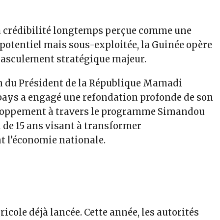
la crédibilité longtemps perçue comme une
potentiel mais sous-exploitée, la Guinée opère
basculement stratégique majeur.
n du Président de la République Mamadi
ays a engagé une refondation profonde de son
loppement à travers le programme Simandou
 de 15 ans visant à transformer
t l’économie nationale.
cole déjà lancée. Cette année, les autorités