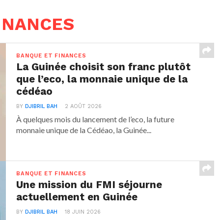
FINANCES
BANQUE ET FINANCES
La Guinée choisit son franc plutôt
que l’eco, la monnaie unique de la
cédéao
BY
DJIBRIL BAH
2 AOÛT 2026
À quelques mois du lancement de l’eco, la future
monnaie unique de la Cédéao, la Guinée...
BANQUE ET FINANCES
Une mission du FMI séjourne
actuellement en Guinée
BY
DJIBRIL BAH
18 JUIN 2026