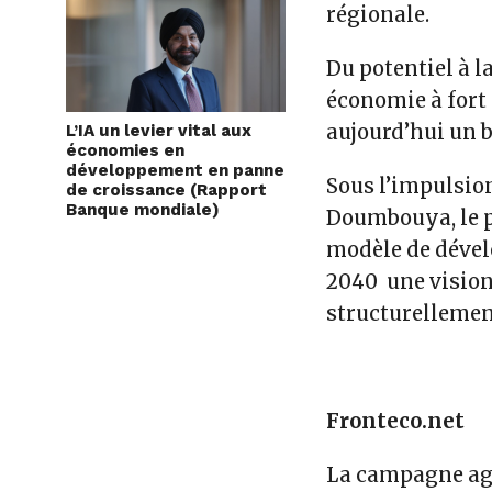
régionale.
Du potentiel à 
économie à fort 
aujourd’hui un 
L’IA un levier vital aux
économies en
développement en panne
Sous l’impulsio
de croissance (Rapport
Banque mondiale)
Doumbouya, le p
modèle de déve
2040 une vision
structurellemen
Fronteco.net
La campagne agri